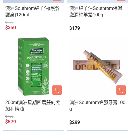
澳洲Southrom綿羊油(護髮
澳洲綿羊油Southrom保濕
護身)120ml
滋潤綿羊霜100g
$360
$350
$179
200ml澳洲星期四農莊純尤
澳洲Southrom蜂膠牙膏100
加利精油
g
$750
$579
$299