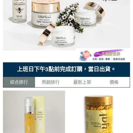
上班日下午3點前完成訂購，當日出貨。
綜合排行
熱銷排行
最新上架
價格