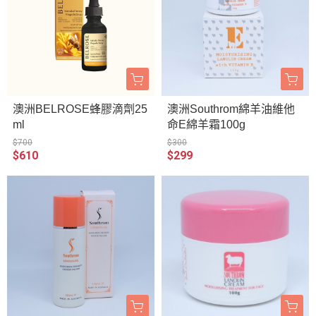
澳洲BELROSE蜂膠滴劑25
澳洲Southrom綿羊油維他
ml
命E綿羊霜100g
$700
$300
$610
$299