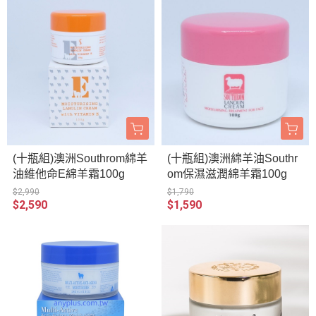
(十瓶組)澳洲Southrom綿羊
(十瓶組)澳洲綿羊油Southr
油維他命E綿羊霜100g
om保濕滋潤綿羊霜100g
$2,990
$1,790
$2,590
$1,590