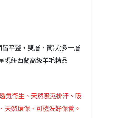
面皆平整，雙層、筒狀(多一層
呈現紐西蘭高級羊毛精品
透氣衛生、天然吸濕排汗、吸
燃、天然環保、可機洗好保養。