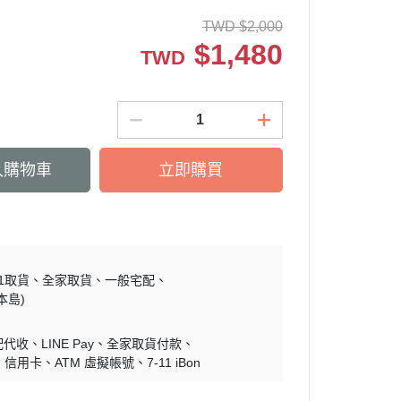
TWD
$
2,000
$
1,480
TWD
入購物車
立即購買
11取貨
全家取貨
一般宅配
本島)
配代收
LINE Pay
全家取貨付款
信用卡
ATM 虛擬帳號
7-11 iBon