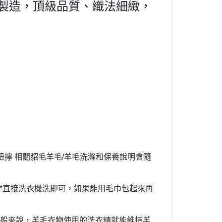
蘭製造，頂級品質、
織法細緻，
擰 相關貂毛羊毛/羊毛洗滌和保養說明會隨
*直接洗衣機洗即可，如果能用毛巾包起來再
一般來說，羊毛衣物使用的洗衣精就能維持羊