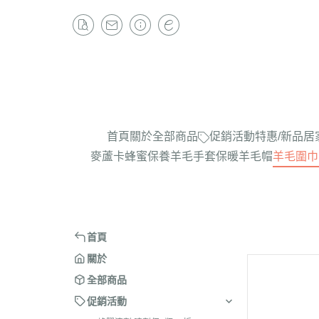
首頁
關於
全部商品
促銷活動
特惠/新品
居
麥蘆卡蜂蜜保養
羊毛手套
保暖羊毛帽
羊毛圍巾
首頁
關於
全部商品
促銷活動