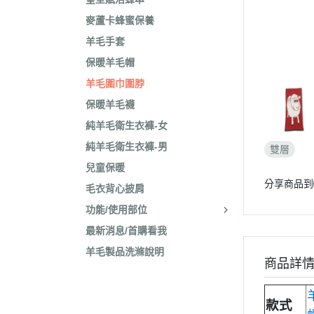
麥蘆卡蜂蜜保養
羊毛手套
保暖羊毛帽
羊毛圍巾圍脖
保暖羊毛襪
純羊毛衛生衣褲-女
純羊毛衛生衣褲-男
雙層
兒童保暖
分享商品到
毛衣背心披肩
功能/使用部位
最新消息/首購看我
羊毛製品洗滌說明
商品詳
款式