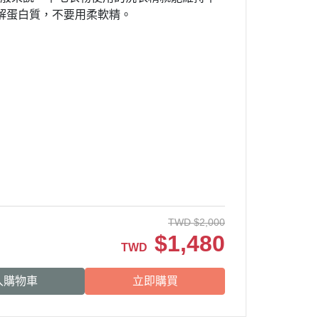
解蛋白質，不要用柔軟精。
TWD
$
2,000
$
1,480
TWD
入購物車
立即購買