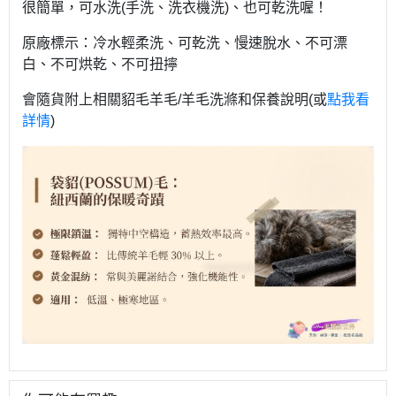
很簡單，可水洗(手洗、洗衣機洗)、也可乾洗喔！
原廠標示：冷水輕柔洗、可乾洗、慢速脫水、不可漂
白、不可烘乾、不可扭擰
會隨貨附上相關貂毛羊毛/羊毛洗滌和保養說明(或
點我看
詳情
)