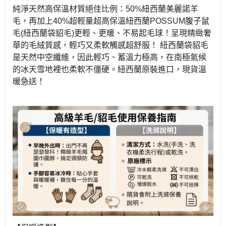
純淨天然高保溫材質絕佳比例：50%紐西蘭美麗諾羊
毛，再加上40%超輕量超高保溫紐西蘭POSSUM腹子鼠
毛(紐西蘭袋貂毛)更輕、更暖、不易起毛球！呈現精緻奢
華的毛絨質感，輕巧又柔軟觸感超舒服！ 紐西蘭袋貂毛
是天然中空纖維，因此輕巧、蓄溫力極高，在南極氣候
的冰天雪地裡也柔軟不僵硬。紐西蘭原裝進口，現貨溫
暖急送！