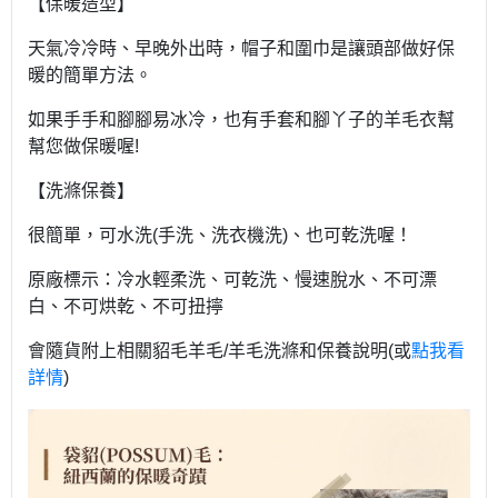
【
保暖造型】
天氣冷冷時、早晚外出時，帽子和圍巾是讓頭部做好保
暖的簡單方法。
如果手手和腳腳易冰冷，也有手套和腳丫子的羊毛衣幫
幫您做保暖喔!
【洗滌保養】
很簡單，可水洗(手洗、洗衣機洗)、也可乾洗喔！
原廠標示：冷水輕柔洗、可乾洗、慢速脫水、不可漂
白、不可烘乾、不可扭擰
會隨貨附上相關貂毛羊毛/羊毛洗滌和保養說明(或
點我看
詳情
)