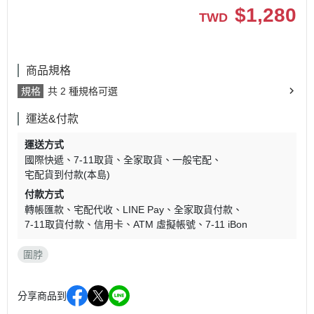
$
1,280
TWD
商品規格
規格
共 2 種規格可選
運送&付款
運送方式
國際快遞
7-11取貨
全家取貨
一般宅配
宅配貨到付款(本島)
付款方式
轉帳匯款
宅配代收
LINE Pay
全家取貨付款
7-11取貨付款
信用卡
ATM 虛擬帳號
7-11 iBon
圍脖
分享商品到