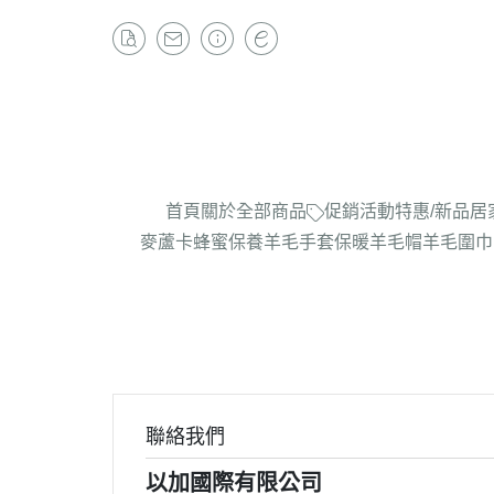
首頁
關於
全部商品
促銷活動
特惠/新品
居
麥蘆卡蜂蜜保養
羊毛手套
保暖羊毛帽
羊毛圍巾
聯絡我們
以加國際有限公司