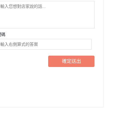
證碼
確定送出
請輸入 E-mail，即可訂閱或取消電子報