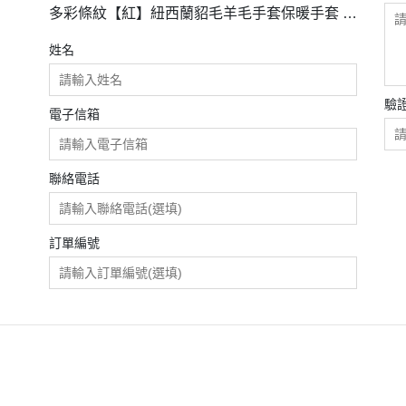
多彩條紋【紅】紐西蘭貂毛羊毛手套保暖手套 高
保溫輕量男用手套女用手套
姓名
驗
電子信箱
聯絡電話
訂單編號