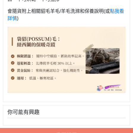
會隨貨附上相關貂毛羊毛/羊毛洗滌和保養說明(或
點我看
詳情
)
你可能有興趣